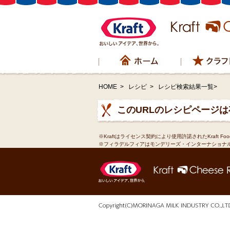
HOME
>
レシピ
>
レシピ検索結果一覧>
このURLのレシピページ
※Kraftはライセンス契約により使用許諾されたKraft Fo
※フィラデルフィアはモンデリーズ・インターナショナ