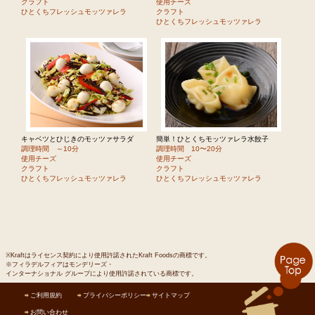
クラフト
使用チーズ
ひとくちフレッシュモッツァレラ
クラフト
ひとくちフレッシュモッツァレラ
キャベツとひじきのモッツァサラダ
簡単！ひとくちモッツァレラ水餃子
調理時間 ～10分
調理時間 10〜20分
使用チーズ
使用チーズ
クラフト
クラフト
ひとくちフレッシュモッツァレラ
ひとくちフレッシュモッツァレラ
※Kraftはライセンス契約により使用許諾されたKraft Foodsの商標です。
※フィラデルフィアはモンデリーズ・
インターナショナル グループにより使用許諾されている商標です。
ご利用規約
プライバシーポリシー
サイトマップ
お問い合わせ