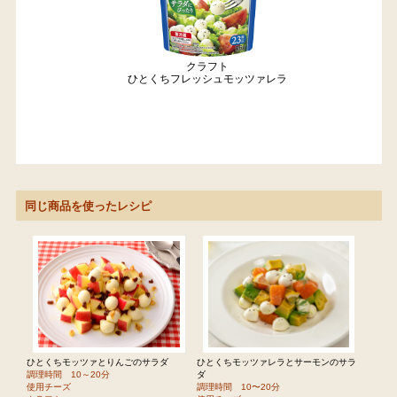
クラフト
ひとくちフレッシュモッツァレラ
同じ商品を使ったレシピ
ひとくちモッツァとりんごのサラダ
ひとくちモッツァレラとサーモンのサラ
調理時間 10～20分
ダ
使用チーズ
調理時間 10〜20分