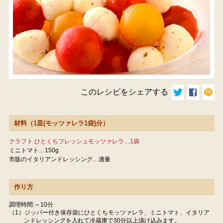
このレシピをシェアする
材料（1皿(モッツァレラ1袋)分）
クラフト ひとくちフレッシュモッツァレラ…1袋
ミニトマト…150g
市販のイタリアンドレッシング…適量
作り方
調理時間:～10分
（1）ジッパー付き保存袋にひとくちモッツァレラ、ミニトマト、イタリア
ンドレッシングを入れて冷蔵庫で30分以上漬け込みます。