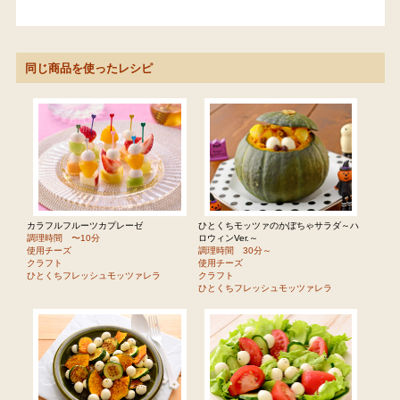
同じ商品を使ったレシピ
カラフルフルーツカプレーゼ
ひとくちモッツァのかぼちゃサラダ～ハ
調理時間 〜10分
ロウィンVer.～
使用チーズ
調理時間 30分～
クラフト
使用チーズ
ひとくちフレッシュモッツァレラ
クラフト
ひとくちフレッシュモッツァレラ