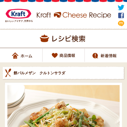
餅パルメザン クルトンサラダ