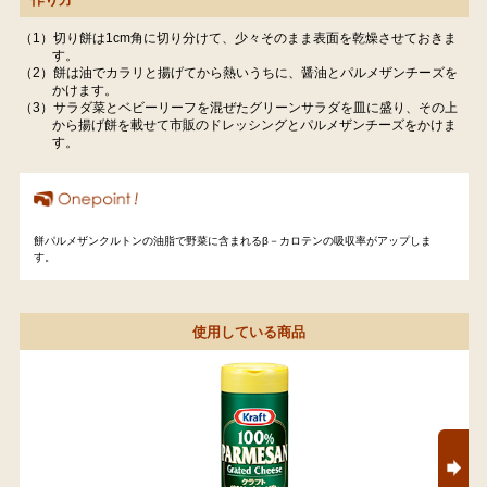
（1）切り餅は1cm角に切り分けて、少々そのまま表面を乾燥させておきま
す。
（2）餅は油でカラリと揚げてから熱いうちに、醤油とパルメザンチーズを
かけます。
（3）サラダ菜とベビーリーフを混ぜたグリーンサラダを皿に盛り、その上
から揚げ餅を載せて市販のドレッシングとパルメザンチーズをかけま
す。
餅パルメザンクルトンの油脂で野菜に含まれるβ－カロテンの吸収率がアップしま
す。
使用している商品