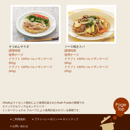
そうめんサラダ
ソース焼きスパ
調理時間
調理時間
使用チーズ
使用チーズ
クラフト 100%パルメザンチーズ
クラフト 100%パルメザンチーズ
(80g)
(80g)
クラフト 100%パルメザンチーズ
クラフト 100%パルメザンチーズ
(40g)
(40g)
※Kraftはライセンス契約により使用許諾されたKraft Foodsの商標です。
※フィラデルフィアはモンデリーズ・
インターナショナル グループにより使用許諾されている商標です。
ご利用規約
プライバシーポリシー
サイトマップ
お問い合わせ