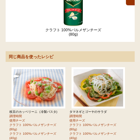
クラフト 100%パルメザンチーズ
(80g)
同じ商品を使ったレシピ
枝豆のカッペリーニ（冷製パスタ)
タマネギとゴーヤのサラダ
調理時間
調理時間
使用チーズ
使用チーズ
クラフト 100%パルメザンチーズ
クラフト 100%パルメザンチーズ
(80g)
(80g)
クラフト 100%パルメザンチーズ
クラフト 100%パルメザンチーズ
(40g)
(40g)