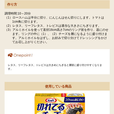
作り方
調理時間:10～20分
（1）ロースハムは半分に切り、にんじんはせん切りにします。トマトは
1cm角に切ります。
（2）レタス、リーフレタス、トレビスは適当な大きさにちぎります。
（3）アルミホイルを使って直径16cm高さ7cmのリング状を作り、器にのせ
ます。リングの中に（1）、（2）チーズを層になるように盛り付けま
す。アルミホイルをはずし、お好みで切り分けてドレッシングをかけ
てお召し上がりください。
レタス、リーフレタス、トレビスは大きめにちぎると層状に盛り付けやすくなりま
す。
使用している商品