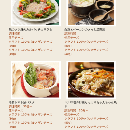
鶏のささ身のカルパッチョサラダ
白菜とベーコンのさっと温野菜
調理時間
調理時間
使用チーズ
使用チーズ
クラフト 100%パルメザンチーズ
クラフト 100%パルメザンチーズ
(80g)
(80g)
クラフト 100%パルメザンチーズ
クラフト 100%パルメザンチーズ
(40g)
(40g)
海鮮トマト鍋パスタ
パル味噌の野菜たっぷりちゃんちゃん焼
調理時間 30分～
き
使用チーズ
調理時間 30分～
クラフト 100%パルメザンチーズ
使用チーズ
(80g)
クラフト 100%パルメザンチーズ
クラフト 100%パルメザンチーズ
(80g)
(40g)
クラフト 100%パルメザンチーズ