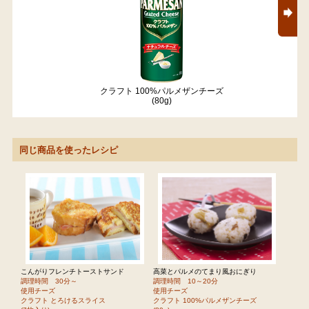
クラフト 100%パルメザンチーズ
(80g)
同じ商品を使ったレシピ
こんがりフレンチトーストサンド
高菜とパルメのてまり風おにぎり
調理時間 30分～
調理時間 10～20分
使用チーズ
使用チーズ
クラフト とろけるスライス
クラフト 100%パルメザンチーズ