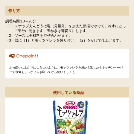
作り方
調理時間:10～20分
（1）スナップえんどうは塩（分量外）を加えた熱湯でゆでて、冷水にとっ
て半分に開きます。玉ねぎは薄切りにします。
（2）ソースは全材料を混ぜ合わせます。
（3）器に（1）とモッツァレラを盛り付け、（2）をかけて仕上げます。
水っぽい仕上がりにならないように、モッツァレラを袋から出したらキッチンペーパ
ーで水気をしっかりふき取ってから使いましょう。
使用している商品