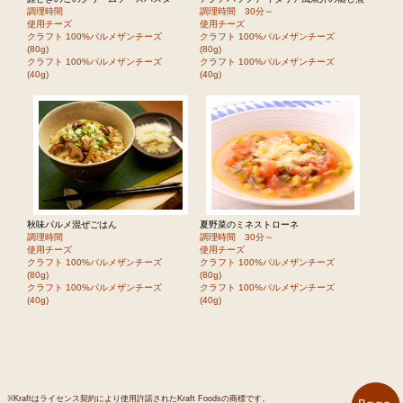
調理時間
調理時間 30分～
使用チーズ
使用チーズ
クラフト 100%パルメザンチーズ
クラフト 100%パルメザンチーズ
(80g)
(80g)
クラフト 100%パルメザンチーズ
クラフト 100%パルメザンチーズ
(40g)
(40g)
秋味パルメ混ぜごはん
夏野菜のミネストローネ
調理時間
調理時間 30分～
使用チーズ
使用チーズ
クラフト 100%パルメザンチーズ
クラフト 100%パルメザンチーズ
(80g)
(80g)
クラフト 100%パルメザンチーズ
クラフト 100%パルメザンチーズ
(40g)
(40g)
※Kraftはライセンス契約により使用許諾されたKraft Foodsの商標です。