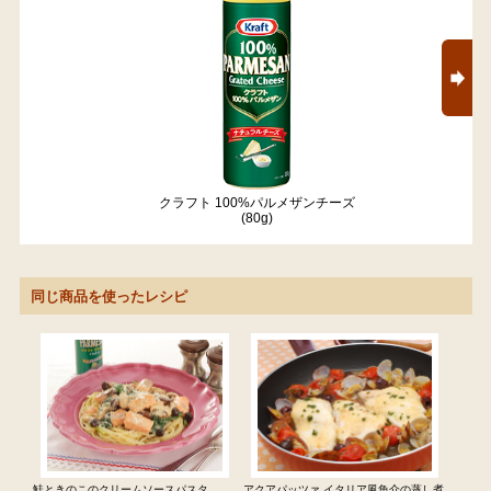
クラフト 100%パルメザンチーズ
(80g)
同じ商品を使ったレシピ
鮭ときのこのクリームソースパスタ
アクアパッツァ イタリア風魚介の蒸し煮