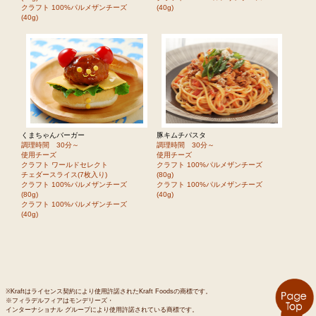
クラフト 100%パルメザンチーズ
(40g)
(40g)
くまちゃんバーガー
豚キムチパスタ
調理時間 30分～
調理時間 30分～
使用チーズ
使用チーズ
クラフト ワールドセレクト
クラフト 100%パルメザンチーズ
チェダースライス(7枚入り)
(80g)
クラフト 100%パルメザンチーズ
クラフト 100%パルメザンチーズ
(80g)
(40g)
クラフト 100%パルメザンチーズ
(40g)
※Kraftはライセンス契約により使用許諾されたKraft Foodsの商標です。
※フィラデルフィアはモンデリーズ・
インターナショナル グループにより使用許諾されている商標です。