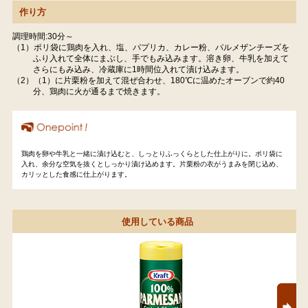
作り方
調理時間:30分～
（1）ポリ袋に鶏肉を入れ、塩、パプリカ、カレー粉、パルメザンチーズを
ふり入れて全体にまぶし、手でもみ込みます。溶き卵、牛乳を加えて
さらにもみ込み、冷蔵庫に1時間位入れて漬け込みます。
（2）（1）に片栗粉を加えて混ぜ合わせ、180℃に温めたオーブンで約40
分、鶏肉に火が通るまで焼きます。
鶏肉を卵や牛乳と一緒に漬け込むと、しっとりふっくらとした仕上がりに。ポリ袋に
入れ、余分な空気を抜くとしっかり漬け込めます。片栗粉の衣がうまみを閉じ込め、
カリッとした食感に仕上がります。
使用している商品