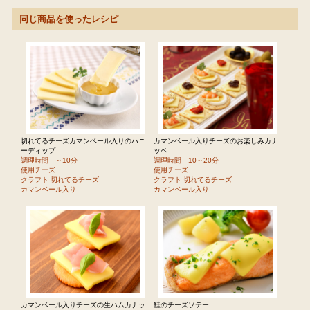
同じ商品を使ったレシピ
切れてるチーズカマンベール入りのハニ
カマンベール入りチーズのお楽しみカナ
ーディップ
ッペ
調理時間 ～10分
調理時間 10～20分
使用チーズ
使用チーズ
クラフト 切れてるチーズ
クラフト 切れてるチーズ
カマンベール入り
カマンベール入り
カマンベール入りチーズの生ハムカナッ
鮭のチーズソテー