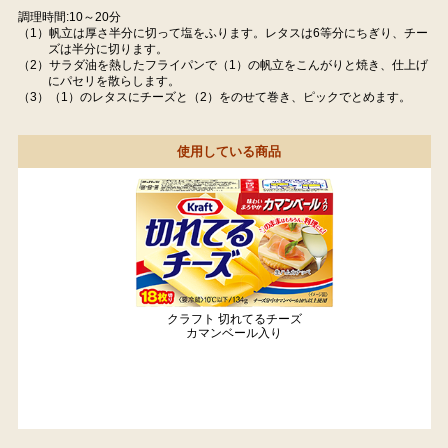
調理時間:10～20分
（1）帆立は厚さ半分に切って塩をふります。レタスは6等分にちぎり、チー
ズは半分に切ります。
（2）サラダ油を熱したフライパンで（1）の帆立をこんがりと焼き、仕上げ
にパセリを散らします。
（3）（1）のレタスにチーズと（2）をのせて巻き、ピックでとめます。
使用している商品
クラフト 切れてるチーズ
カマンベール入り