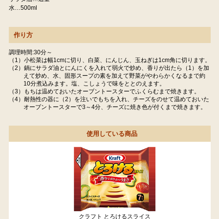
水…500ml
作り方
調理時間:30分～
（1）小松菜は幅1cmに切り、白菜、にんじん、玉ねぎは1cm角に切ります。
（2）鍋にサラダ油とにんにくを入れて弱火で炒め、香りが出たら（1）を加
えて炒め、水、固形スープの素を加えて野菜がやわらかくなるまで約
10分煮込みます。塩、こしょうで味をととのえます。
（3）もちは温めておいたオーブントースターでふくらむまで焼きます。
（4）耐熱性の器に（2）を注いでもちを入れ、チーズをのせて温めておいた
オーブントースターで3～4分、チーズに焼き色が付くまで焼きます。
使用している商品
クラフト とろけるスライス