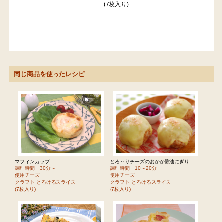
(7枚入り)
同じ商品を使ったレシピ
マフィンカップ
とろ～りチーズのおかか醤油にぎり
調理時間 30分～
調理時間 10～20分
使用チーズ
使用チーズ
クラフト とろけるスライス
クラフト とろけるスライス
(7枚入り)
(7枚入り)