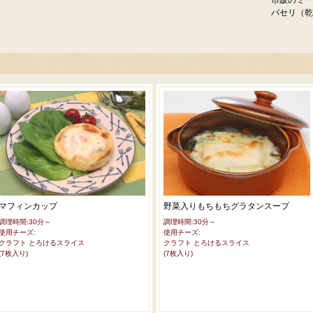
市販のミー
パセリ（乾
マフィンカップ
野菜入りもちもちグラタンスープ
調理時間:30分～
調理時間:30分～
使用チーズ:
使用チーズ:
クラフト とろけるスライス
クラフト とろけるスライス
(7枚入り)
(7枚入り)