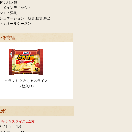
材：パン類
：メインディッシュ
ンル：洋風
チュエーション：朝食,軽食,弁当
ト：オールシーズン
いる商品
クラフト とろけるスライス
(7枚入り)
人分）
とろけるスライス…1枚
枚切り）…1枚