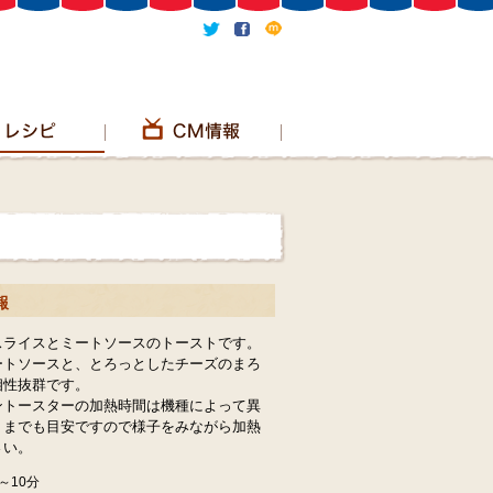
報
スライスとミートソースのトーストです。
ートソースと、とろっとしたチーズのまろ
相性抜群です。
ントースターの加熱時間は機種によって異
くまでも目安ですので様子をみながら加熱
さい。
～10分