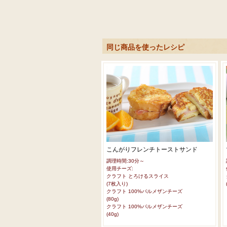
同じ商品を使ったレシピ
こんがりフレンチトーストサンド
調理時間:30分～
使用チーズ:
クラフト とろけるスライス
(7枚入り)
クラフト 100%パルメザンチーズ
(80g)
クラフト 100%パルメザンチーズ
(40g)