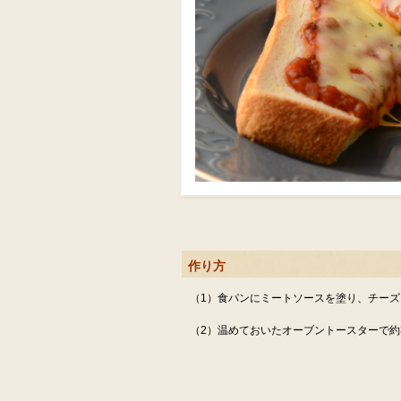
作り方
（1）食パンにミートソースを塗り、チー
（2）温めておいたオーブントースターで約