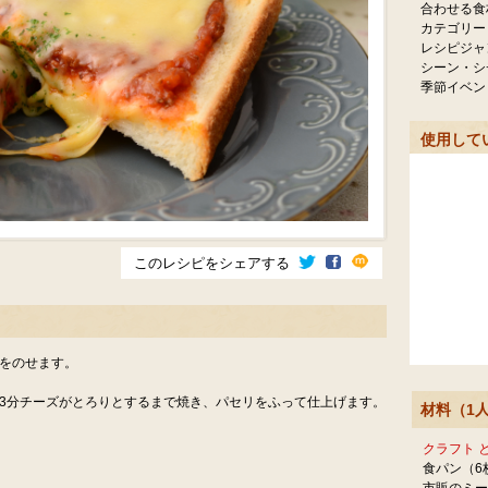
合わせる食
カテゴリー
レシピジャ
シーン・シ
季節イベン
使用して
このレシピをシェアする
ズをのせます。
3分チーズがとろりとするまで焼き、パセリをふって仕上げます。
材料（1
クラフト 
食パン（6