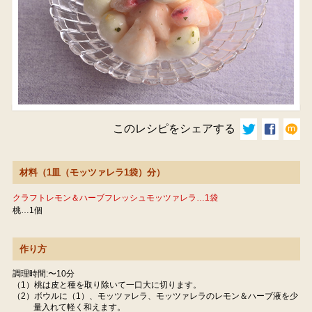
このレシピをシェアする
材料（1皿（モッツァレラ1袋）分）
クラフトレモン＆ハーブフレッシュモッツァレラ…1袋
桃…1個
作り方
調理時間:〜10分
（1）桃は皮と種を取り除いて一口大に切ります。
（2）ボウルに（1）、モッツァレラ、モッツァレラのレモン＆ハーブ液を少
量入れて軽く和えます。