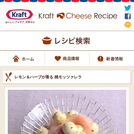
レモン＆ハーブが香る 桃モッツァレラ