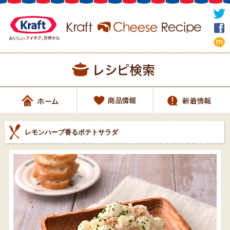
レモンハーブ香るポテトサラダ