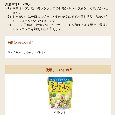
調理時間:10〜20分
（1）マヨネーズ、塩、モッツァレラのレモン＆ハーブ液をよく混ぜ合わせ
ます。
（2）じゃがいもは一口大に切ってやわらかくゆでて水気を切り、温かいう
ちにフォークなどでつぶします。
（3）（2）に玉ねぎ、汁気を切ったツナ、（1）を加えてよく混ぜ、最後に
モッツァレラを加えて軽く和えます。
温めてもおいしく召し上がれます。
使用している商品
クラフト