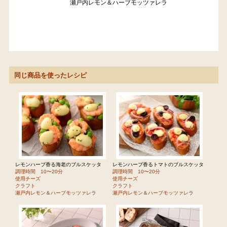
瀬戸内レモン＆ハーブモッツァレラ
同じ商品を使ったレシピ
レモンハーブ香る海老のブルスケッタ
レモンハーブ香るトマトのブルスケッタ
調理時間 10〜20分
調理時間 10〜20分
使用チーズ
使用チーズ
クラフト
クラフト
瀬戸内レモン＆ハーブモッツァレラ
瀬戸内レモン＆ハーブモッツァレラ