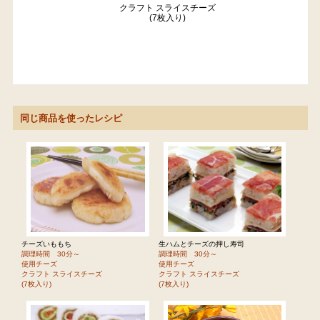
クラフト スライスチーズ
(7枚入り)
同じ商品を使ったレシピ
チーズいももち
生ハムとチーズの押し寿司
調理時間 30分～
調理時間 30分～
使用チーズ
使用チーズ
クラフト スライスチーズ
クラフト スライスチーズ
(7枚入り)
(7枚入り)