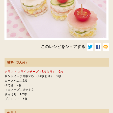
このレシピをシェアする
材料（3人分）
クラフト スライスチーズ（7枚入り）…6枚
サンドイッチ用食パン（14枚切り）…9枚
ロースハム…6枚
ゆで卵…2個
マヨネーズ…大さじ2
きゅうり…1/2本
プチトマト…6個
作り方