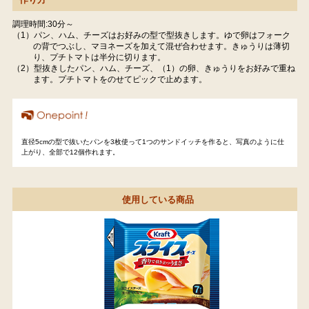
調理時間:30分～
（1）パン、ハム、チーズはお好みの型で型抜きします。ゆで卵はフォーク
の背でつぶし、マヨネーズを加えて混ぜ合わせます。きゅうりは薄切
り、プチトマトは半分に切ります。
（2）型抜きしたパン、ハム、チーズ、（1）の卵、きゅうりをお好みで重ね
ます。プチトマトをのせてピックで止めます。
直径5cmの型で抜いたパンを3枚使って1つのサンドイッチを作ると、写真のように仕
上がり、全部で12個作れます。
使用している商品