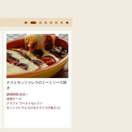
ナスとモッツァレラのミートソース焼
グリルチーズチキン
き
調理時間:20～30分
使用チーズ:
調理時間:30分～
クラフト ワールドセレクト
使用チーズ:
チェダースライス(7枚入り)
クラフト ワールドセレクト
クラフト ワールドセレクト
モッツァレラとろけるスライス(7枚入り)
モッツァレラとろけるスライス(7枚入り)