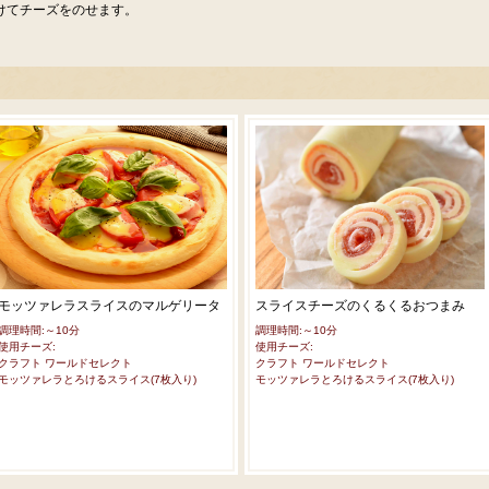
けてチーズをのせます。
モッツァレラスライスのマルゲリータ
スライスチーズのくるくるおつまみ
調理時間:～10分
調理時間:～10分
使用チーズ:
使用チーズ:
クラフト ワールドセレクト
クラフト ワールドセレクト
モッツァレラとろけるスライス(7枚入り)
モッツァレラとろけるスライス(7枚入り)