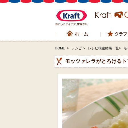
HOME
>
レシピ
>
レシピ検索結果一覧>
モ
モッツァレラがとろけるト