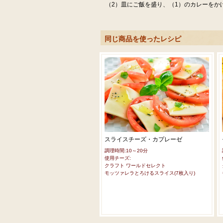
（2）皿にご飯を盛り、（1）のカレーをか
同じ商品を使ったレシピ
スライスチーズ・カプレーゼ
調理時間:10～20分
使用チーズ:
クラフト ワールドセレクト
モッツァレラとろけるスライス(7枚入り)