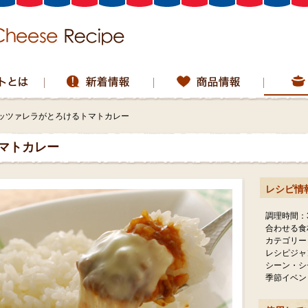
ッツァレラがとろけるトマトカレー
マトカレー
レシピ情
調理時間：
合わせる食
カテゴリー
レシピジャ
シーン・シ
季節イベン