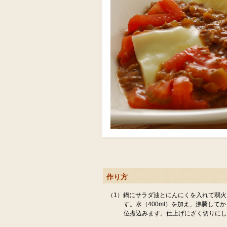
作り方
（1）鍋にサラダ油とにんにくを入れて弱
す。水（400ml）を加え、沸騰して
位煮込みます。仕上げにざく切りに