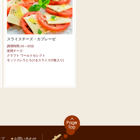
スライスチーズ・カプレーゼ
モッツァレラチーズのサバサンド
調理時間:10～20分
調理時間:10～20分
使用チーズ:
使用チーズ:
クラフト ワールドセレクト
クラフト ワールドセレクト
モッツァレラとろけるスライス(7枚入り)
モッツァレラとろけるスライス(7枚入り)
ップ
お問い合わせ