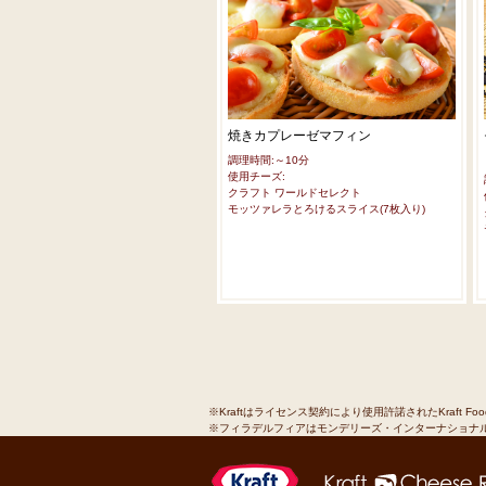
焼きカプレーゼマフィン
調理時間:～10分
使用チーズ:
クラフト ワールドセレクト
モッツァレラとろけるスライス(7枚入り)
※Kraftはライセンス契約により使用許諾されたKraft Fo
※フィラデルフィアはモンデリーズ・インターナショナ