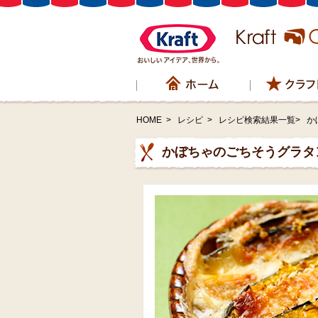
HOME
>
レシピ
>
レシピ検索結果一覧>
か
かぼちゃのごちそうグラタ