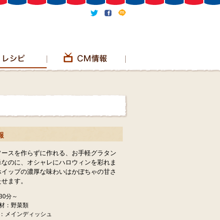
報
ソースを作らずに作れる、お手軽グラタン
単なのに、オシャレにハロウィンを彩れま
ホイップの濃厚な味わいはかぼちゃの甘さ
たせます。
30分～
材：野菜類
：メインディッシュ