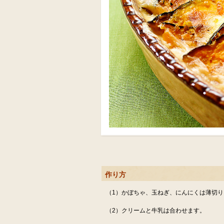
作り方
（1）かぼちゃ、玉ねぎ、にんにくは薄切
（2）クリームと牛乳は合わせます。