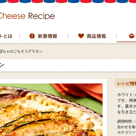
ぼちゃのごちそうグラタン
ン
レシピ情
ホワイト
です。簡
す。森永
を引き立
調理時間：
合わせる食
カテゴリー