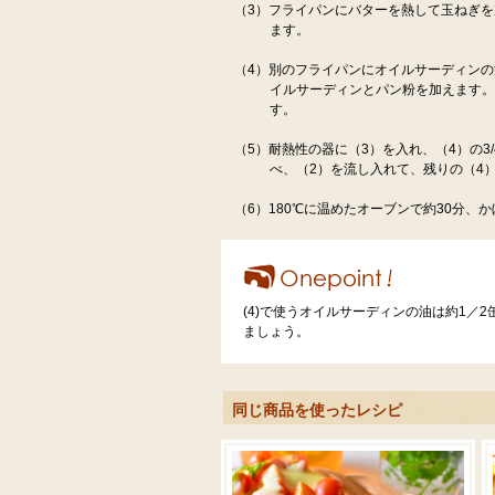
（3）フライパンにバターを熱して玉ねぎ
ます。
（4）別のフライパンにオイルサーディンの
イルサーディンとパン粉を加えます
す。
（5）耐熱性の器に（3）を入れ、（4）の
べ、（2）を流し入れて、残りの（4
（6）180℃に温めたオーブンで約30分、
(4)で使うオイルサーディンの油は約1／
ましょう。
同じ商品を使ったレシピ