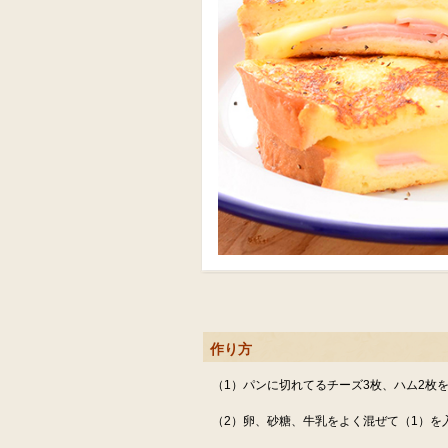
作り方
（1）パンに切れてるチーズ3枚、ハム2枚
（2）卵、砂糖、牛乳をよく混ぜて（1）を