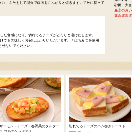
入れ、ふたをして弱火で両面をこんがりと焼きます。半分に切って
砂糖…大さ
森永のおい
森永北海道
した食感になり、切れてるチーズがとろりと溶けだします。
けても美味しくお召し上がりいただけます。＊はちみつを使用
させないでください。
サーモン・チーズ・春野菜のタルター
切れてるチーズのハム巻きトースト
ラ ブルスケッタ添え