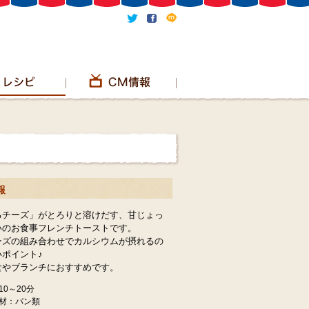
報
るチーズ」がとろりと溶けだす、甘じょっ
いのお食事フレンチトーストです。
ーズの組み合わせでカルシウムが摂れるの
ポイント♪
食やブランチにおすすめです。
0～20分
材：パン類