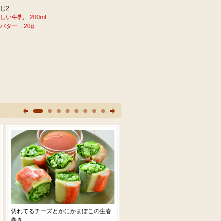
じ2
しい牛乳…200ml
バター…20g
切れてるチーズとかにかまぼこの生春
チーズとじゃこのおにぎり
巻き