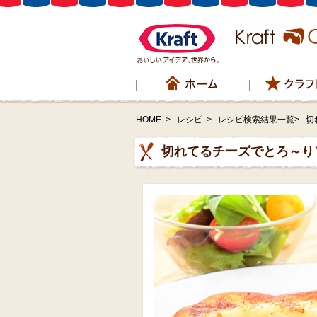
HOME
>
レシピ
>
レシピ検索結果一覧>
切
切れてるチーズでとろ～り