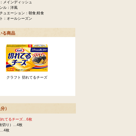
：メインディッシュ
ンル：洋風
チュエーション：朝食,軽食
ト：オールシーズン
いる商品
クラフト 切れてるチーズ
人分）
切れてるチーズ…6枚
枚切り）…4枚
…4枚