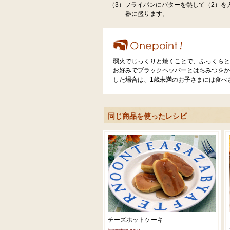
（3）フライパンにバターを熱して（2）を
器に盛ります。
弱火でじっくりと焼くことで、ふっくらと
お好みでブラックペッパーとはちみつをか
した場合は、1歳未満のお子さまには食べ
同じ商品を使ったレシピ
チーズホットケーキ