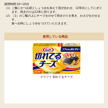
調理時間:10〜20分
（1）ご飯にかつお節としょうゆを加えて混ぜ合わせ、12等分にしてにぎり
ます。焼きのりは12本に切ります。
（2）（1）のご飯の上にチーズをのせて焼きのりを巻き、わさびをのせま
す。
食べる時にしょうゆをつけていただきます。
使用している商品
クラフト 切れてるチーズ