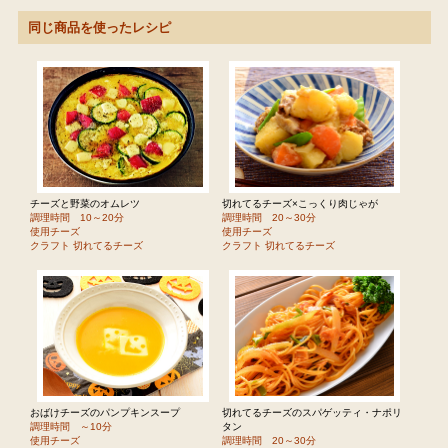
同じ商品を使ったレシピ
チーズと野菜のオムレツ
切れてるチーズ×こっくり肉じゃが
調理時間 10～20分
調理時間 20～30分
使用チーズ
使用チーズ
クラフト 切れてるチーズ
クラフト 切れてるチーズ
おばけチーズのパンプキンスープ
切れてるチーズのスパゲッティ・ナポリ
調理時間 ～10分
タン
使用チーズ
調理時間 20～30分