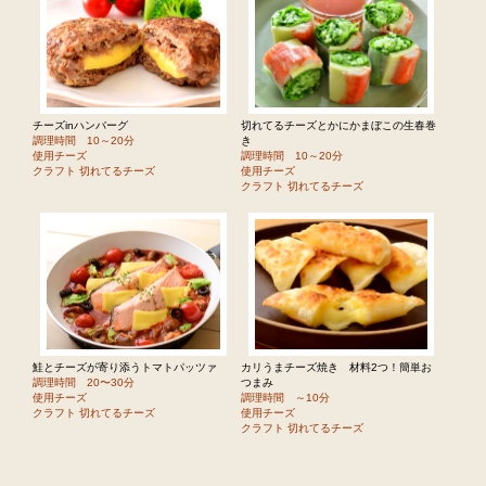
チーズinハンバーグ
切れてるチーズとかにかまぼこの生春巻
調理時間 10～20分
き
使用チーズ
調理時間 10～20分
クラフト 切れてるチーズ
使用チーズ
クラフト 切れてるチーズ
鮭とチーズが寄り添うトマトパッツァ
カリうまチーズ焼き 材料2つ！簡単お
調理時間 20〜30分
つまみ
使用チーズ
調理時間 ～10分
クラフト 切れてるチーズ
使用チーズ
クラフト 切れてるチーズ