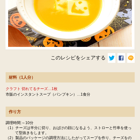
このレシピをシェアする
材料（1人分）
クラフト 切れてるチーズ…1枚
市販のインスタントスープ（パンプキン）…1食分
作り方
調理時間:～10分
（1）チーズは半分に切り、おばけの顔になるよう、ストローと竹串を使っ
て型抜きをします。
（2）製品のパッケージの調理方法にしたがってスープを作り、チーズをの