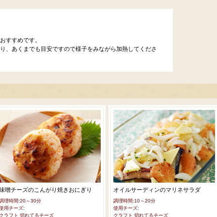
おすすめです。
り、あくまでも目安ですので様子をみながら加熱してくださ
味噌チーズのこんがり焼きおにぎり
オイルサーディンのマリネサラダ
調理時間:20～30分
調理時間:10～20分
使用チーズ:
使用チーズ:
クラフト 切れてるチーズ
クラフト 切れてるチーズ