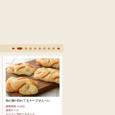
柿の種×切れてるチーズせんべい
切れてるチーズのピザトースト
調理時間:〜10分
調理時間:～10分
使用チーズ:
使用チーズ:
クラフト 切れてるチーズ
クラフト 切れてるチーズ