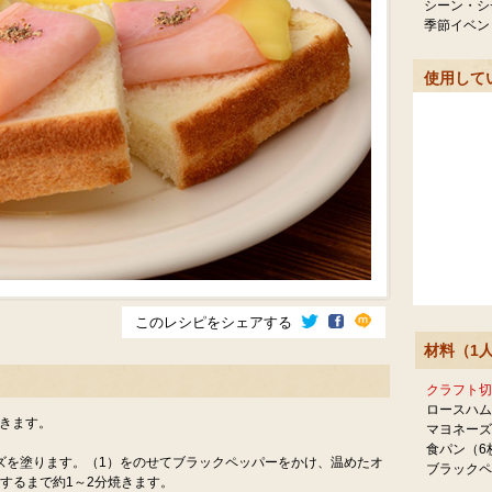
シーン・シ
季節イベン
使用して
このレシピをシェアする
材料（1
クラフト切
ロースハム
きます。
マヨネーズ
食パン（6
ズを塗ります。（1）をのせてブラックペッパーをかけ、温めたオ
ブラックペ
するまで約1～2分焼きます。