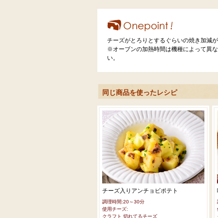
チーズがとろりとするぐらいの焼き加減が
※オーブンの加熱時間は機種によって異な
い。
同じ商品を使ったレシピ
チーズ入りアンチョビポテト
調理時間:20～30分
使用チーズ:
クラフト 切れてるチーズ