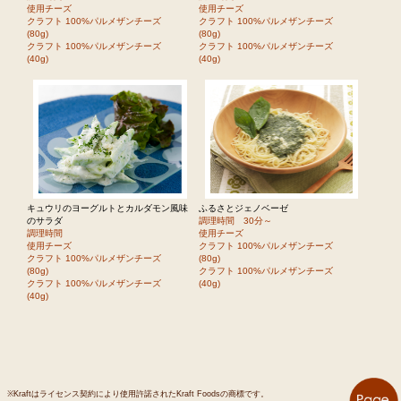
使用チーズ
使用チーズ
クラフト 100%パルメザンチーズ
クラフト 100%パルメザンチーズ
(80g)
(80g)
クラフト 100%パルメザンチーズ
クラフト 100%パルメザンチーズ
(40g)
(40g)
キュウリのヨーグルトとカルダモン風味
ふるさとジェノベーゼ
のサラダ
調理時間 30分～
調理時間
使用チーズ
使用チーズ
クラフト 100%パルメザンチーズ
クラフト 100%パルメザンチーズ
(80g)
(80g)
クラフト 100%パルメザンチーズ
クラフト 100%パルメザンチーズ
(40g)
(40g)
※Kraftはライセンス契約により使用許諾されたKraft Foodsの商標です。