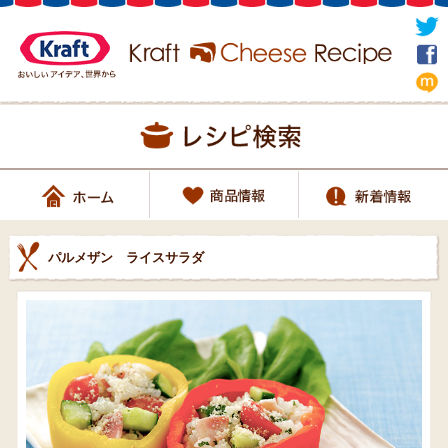
パルメザン ライスサラダ