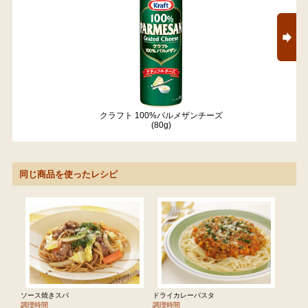
クラフト 100%パルメザンチーズ
(80g)
同じ商品を使ったレシピ
ソース焼きスパ
ドライカレーパスタ
調理時間
調理時間