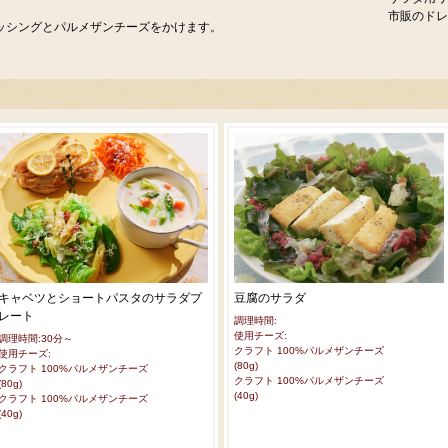
市販のドレ
ッシングとパルメザンチーズをかけます。
キャベツとショートパスタのサラダプ
豆腐のサラダ
レート
調理時間:
使用チーズ:
調理時間:30分～
クラフト 100%パルメザンチーズ
使用チーズ:
(80g)
クラフト 100%パルメザンチーズ
クラフト 100%パルメザンチーズ
(80g)
(40g)
クラフト 100%パルメザンチーズ
(40g)