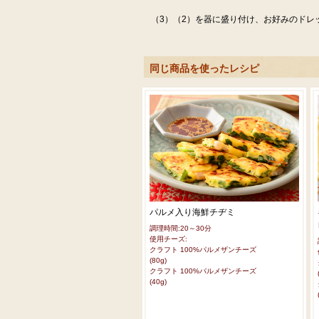
（3）（2）を器に盛り付け、お好みのドレ
同じ商品を使ったレシピ
パルメ入り海鮮チヂミ
調理時間:20～30分
使用チーズ:
クラフト 100%パルメザンチーズ
(80g)
クラフト 100%パルメザンチーズ
(40g)