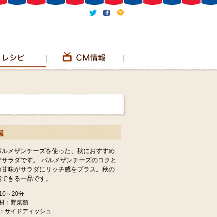
報
パルメザンチーズを使った、秋におすすめ
ツサラダです。 パルメザンチーズのコクと
の甘味がサラダにリッチ感をプラス。秋の
能できる一品です。
0～20分
材：野菜類
：サイドディッシュ