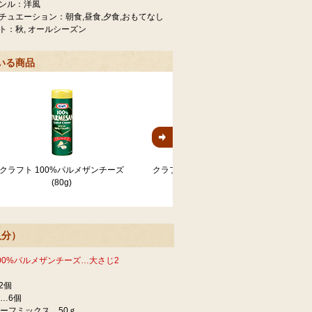
ンル：洋風
チュエーション：朝食,昼食,夕食,おもてなし
ト：秋, オールシーズン
いる商品
クラフト 100%パルメザンチーズ
クラフト 100%パルメザンチーズ
(80g)
(40g)
人分）
00%パルメザンチーズ…大さじ2
2個
…6個
ーフミックス…50ｇ