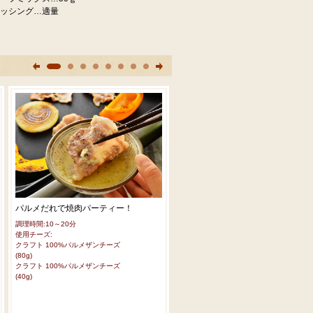
ッシング…適量
パルメだれで焼肉パーティー！
白身魚のカリカリジャガイモピカ
調理時間:10～20分
調理時間:
使用チーズ:
使用チーズ:
クラフト 100%パルメザンチーズ
クラフト 100%パルメザンチーズ
(80g)
(80g)
クラフト 100%パルメザンチーズ
クラフト 100%パルメザンチーズ
(40g)
(40g)