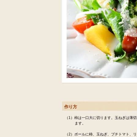
作り方
（1）柿は一口大に切ります。玉ねぎは薄
ます。
（2）ボールに柿、玉ねぎ、プチトマト、