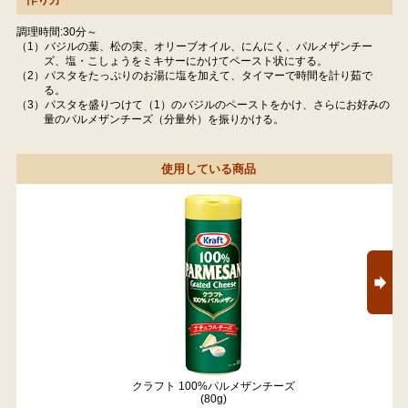
調理時間:30分～
（1）バジルの葉、松の実、オリーブオイル、にんにく、パルメザンチー
ズ、塩・こしょうをミキサーにかけてペースト状にする。
（2）パスタをたっぷりのお湯に塩を加えて、タイマーで時間を計り茹で
る。
（3）パスタを盛りつけて（1）のバジルのペーストをかけ、さらにお好みの
量のパルメザンチーズ（分量外）を振りかける。
使用している商品
クラフト 100%パルメザンチーズ
(80g)