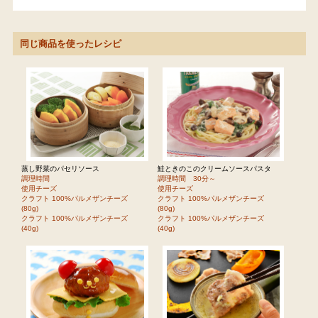
同じ商品を使ったレシピ
蒸し野菜のパセリソース
鮭ときのこのクリームソースパスタ
調理時間
調理時間 30分～
使用チーズ
使用チーズ
クラフト 100%パルメザンチーズ
クラフト 100%パルメザンチーズ
(80g)
(80g)
クラフト 100%パルメザンチーズ
クラフト 100%パルメザンチーズ
(40g)
(40g)