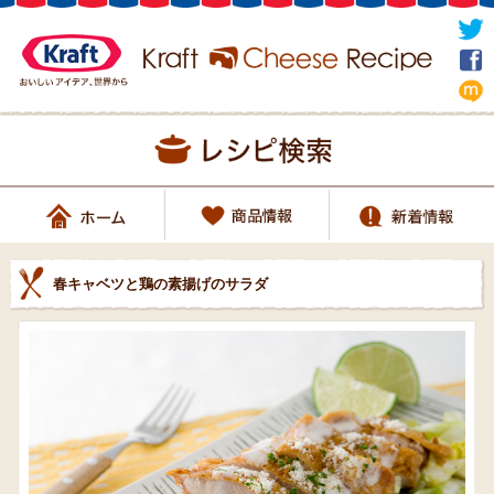
春キャベツと鶏の素揚げのサラダ