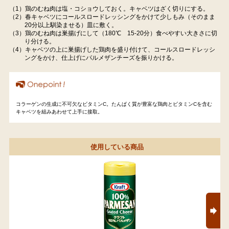
（1）鶏のむね肉は塩・コショウしておく。キャベツはざく切りにする。
（2）春キャベツにコールスロードレッシングをかけて少しもみ（そのまま
20分以上馴染ませる）皿に敷く。
（3）鶏のむね肉は巣揚げにして（180℃ 15-20分）食べやすい大きさに切
り分ける。
（4）キャベツの上に巣揚げした鶏肉を盛り付けて、コールスロードレッシ
ングをかけ、仕上げにパルメザンチーズを振りかける。
コラーゲンの生成に不可欠なビタミンC。たんぱく質が豊富な鶏肉とビタミンCを含む
キャベツを組みあわせて上手に接取。
使用している商品