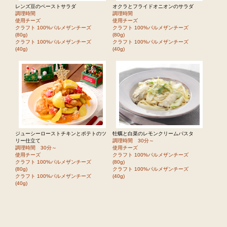
レンズ豆のペーストサラダ
オクラとフライドオニオンのサラダ
調理時間
調理時間
使用チーズ
使用チーズ
クラフト 100%パルメザンチーズ
クラフト 100%パルメザンチーズ
(80g)
(80g)
クラフト 100%パルメザンチーズ
クラフト 100%パルメザンチーズ
(40g)
(40g)
ジューシーローストチキンとポテトのツ
牡蠣と白菜のレモンクリームパスタ
リー仕立て
調理時間 30分～
調理時間 30分～
使用チーズ
使用チーズ
クラフト 100%パルメザンチーズ
クラフト 100%パルメザンチーズ
(80g)
(80g)
クラフト 100%パルメザンチーズ
クラフト 100%パルメザンチーズ
(40g)
(40g)