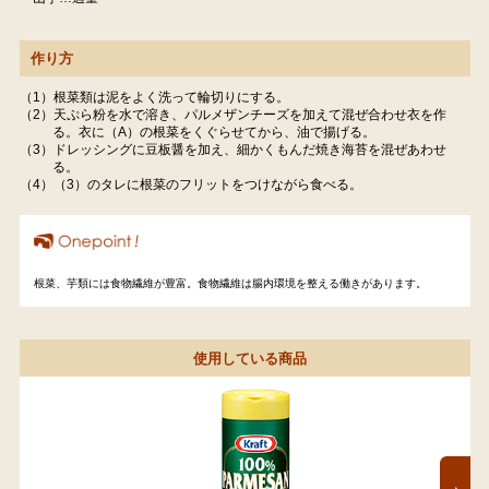
作り方
（1）根菜類は泥をよく洗って輪切りにする。
（2）天ぷら粉を水で溶き、パルメザンチーズを加えて混ぜ合わせ衣を作
る。衣に（A）の根菜をくぐらせてから、油で揚げる。
（3）ドレッシングに豆板醤を加え、細かくもんだ焼き海苔を混ぜあわせ
る。
（4）（3）のタレに根菜のフリットをつけながら食べる。
根菜、芋類には食物繊維が豊富。食物繊維は腸内環境を整える働きがあります。
使用している商品