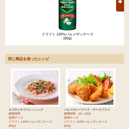
クラフト 100%パルメザンチーズ
(80g)
同じ商品を使ったレシピ
カブのイチゴドレッシング
パルメのシーフード・チーズフライ
調理時間
調理時間 10～20分
使用チーズ
使用チーズ
クラフト 100%パルメザンチーズ
クラフト 100%パルメザンチーズ
(80g)
(80g)