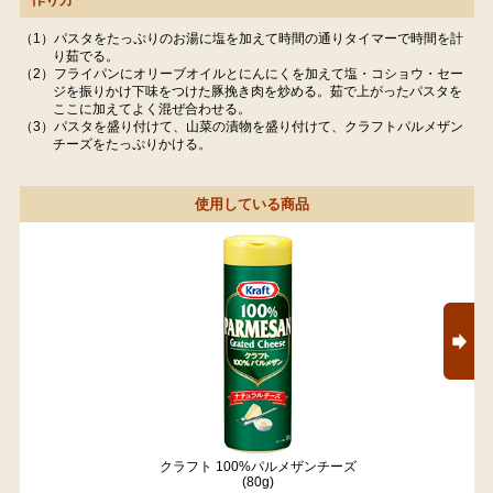
（1）パスタをたっぷりのお湯に塩を加えて時間の通りタイマーで時間を計
り茹でる。
（2）フライパンにオリーブオイルとにんにくを加えて塩・コショウ・セー
ジを振りかけ下味をつけた豚挽き肉を炒める。茹で上がったパスタを
ここに加えてよく混ぜ合わせる。
（3）パスタを盛り付けて、山菜の漬物を盛り付けて、クラフトパルメザン
チーズをたっぷりかける。
使用している商品
クラフト 100%パルメザンチーズ
(80g)