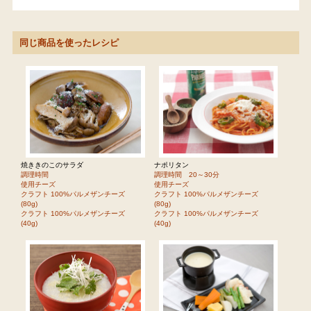
同じ商品を使ったレシピ
焼ききのこのサラダ
ナポリタン
調理時間
調理時間 20～30分
使用チーズ
使用チーズ
クラフト 100%パルメザンチーズ
クラフト 100%パルメザンチーズ
(80g)
(80g)
クラフト 100%パルメザンチーズ
クラフト 100%パルメザンチーズ
(40g)
(40g)