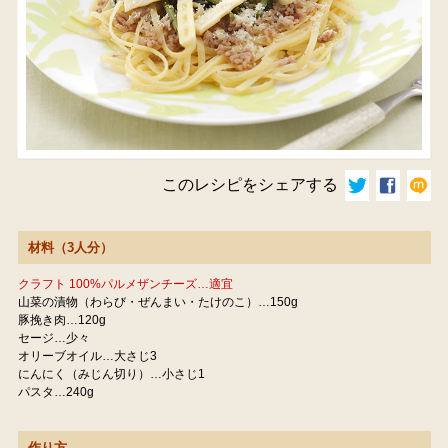
このレシピをシェアする
材料（3人分）
クラフト 100%パルメザンチーズ…適宜
山菜の漬物（わらび・ぜんまい・たけのこ）…150g
豚挽き肉…120g
セージ…少々
オリーブオイル…大さじ3
にんにく（みじん切り）…小さじ1
パスタ…240g
作り方