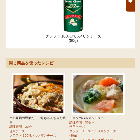
クラフト 100%パルメザンチーズ
(80g)
同じ商品を使ったレシピ
パル味噌の野菜たっぷりちゃんちゃん焼
チキンのパルメシチュー
き
調理時間 30分～
調理時間 30分～
使用チーズ
使用チーズ
クラフト 100%パルメザンチーズ
クラフト 100%パルメザンチーズ
(80g)
(80g)
クラフト 100%パルメザンチーズ