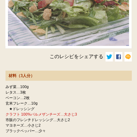
このレシピをシェアする
材料（3人分）
みず菜…100g
レタス…3枚
ベーコン…2枚
玄米フレーク…10g
★ドレッシング
クラフト 100%パルメザンチーズ…大さじ3
市販のフレンチドレッシング…大さじ2
マヨネーズ…小さじ2
ブラックペッパー…少々