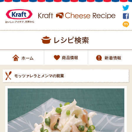
モッツァレラとメンマの前菜