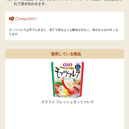
れて混ぜ合わせます。
モッツァレラは手でちぎると、包丁で切るよりも離水が少なく、味がからみやすくな
ります。
使用している商品
クラフト フレッシュモッツァレラ