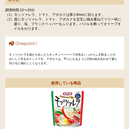
調理時間:10〜20分
（1）モッツァレラ、トマト、アボカドは厚さ8mmに切ります。
（2）皿にモッツァレラ、トマト、アボカドを交互に積み重ねてツリー状に
盛り、塩、ブラックペッパーをふります。バジルを飾ってオリーブオ
イルをかけます。
モッツァレラを袋から出したらキッチンペーパーで水気をしっかりふき取ることが、
おいしく作るポイントです。アボカドは、平らになるように2切れ組み合わせて盛り
付けると崩れにくくなります。
使用している商品