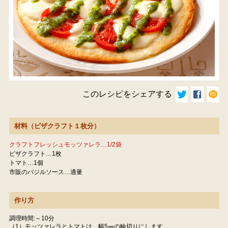
このレシピをシェアする
材料（ピザクラフト１枚分）
クラフトフレッシュモッツァレラ…1/2袋
ピザクラフト…1枚
トマト…1個
市販のバジルソース…適量
作り方
調理時間:～10分
（1）モッツァレラとトマトは、幅5㎜の輪切りにします。