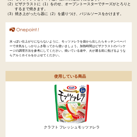
（2）ピザクラストに（1）をのせ、オーブントースターでチーズがとろりと
するまで焼きます。
（3）焼き上がったら器に（2）を盛りつけ、バジルソースをかけます。
水っぽい仕上がりにならないように、モッツァレラを袋から出したらキッチンペーパ
ーで水気をしっかりふき取ってから使いましょう。加熱時間はピザクラストのパッケ
ージの調理方法を参考にしてください。焼いている途中、火が通る前に焦げるような
らアルミホイルをかぶせてください。
使用している商品
クラフト フレッシュモッツァレラ