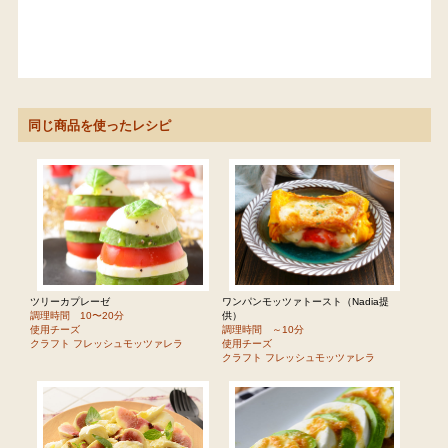
同じ商品を使ったレシピ
ツリーカプレーゼ
ワンパンモッツァトースト（Nadia提
調理時間 10〜20分
供）
使用チーズ
調理時間 ～10分
クラフト フレッシュモッツァレラ
使用チーズ
クラフト フレッシュモッツァレラ