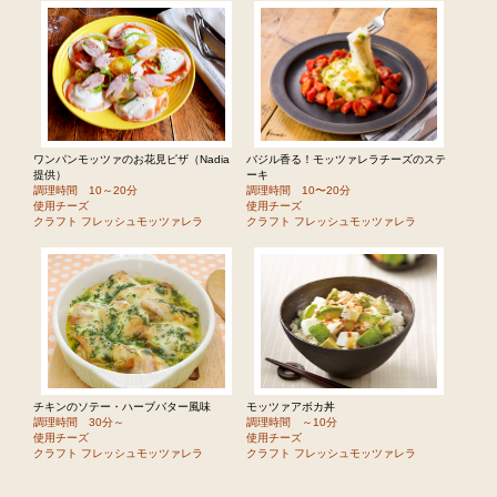
ワンパンモッツァのお花見ピザ（Nadia
バジル香る！モッツァレラチーズのステ
提供）
ーキ
調理時間 10～20分
調理時間 10〜20分
使用チーズ
使用チーズ
クラフト フレッシュモッツァレラ
クラフト フレッシュモッツァレラ
チキンのソテー・ハーブバター風味
モッツァアボカ丼
調理時間 30分～
調理時間 ～10分
使用チーズ
使用チーズ
クラフト フレッシュモッツァレラ
クラフト フレッシュモッツァレラ