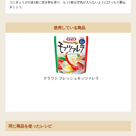
うにぎょうざの皮1枚に溶き卵を塗り、もう1枚を空気が入らないようにぴっちり重ね
ましょう。
使用している商品
クラフト フレッシュモッツァレラ
同じ商品を使ったレシピ