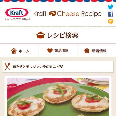
肉みそとモッツァレラのミニピザ