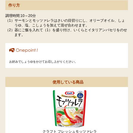
作り方
調理時間:10～20分
（1）サーモンとモッツァレラはさいの目切りにし、オリーブオイル、しょ
うゆ、塩、こしょうを加えて混ぜ合わせます。
（2）器にご飯を入れて（1）を盛り付け、いくらとイタリアンパセリをのせ
ます。
お好みでしょうゆをかけてお召し上がりください。
使用している商品
クラフト フレッシュモッツァレラ