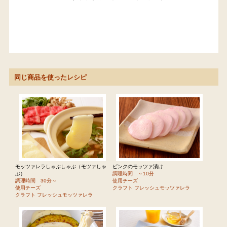
同じ商品を使ったレシピ
モッツァレラしゃぶしゃぶ（モツァしゃ
ピンクのモッツァ漬け
ぶ）
調理時間 ～10分
調理時間 30分～
使用チーズ
使用チーズ
クラフト フレッシュモッツァレラ
クラフト フレッシュモッツァレラ