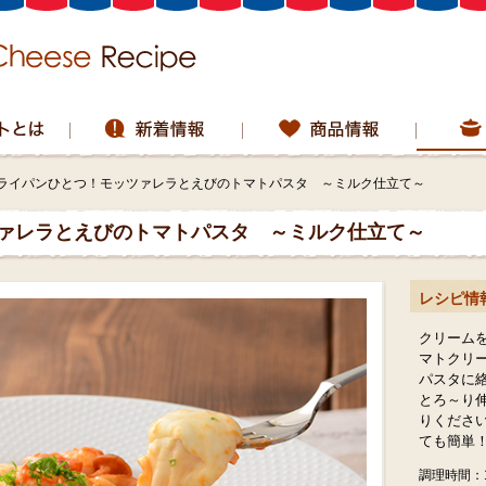
ライパンひとつ！モッツァレラとえびのトマトパスタ ～ミルク仕立て～
ァレラとえびのトマトパスタ ～ミルク仕立て～
レシピ情
クリーム
マトクリ
パスタに
とろ～り
りくださ
ても簡単
調理時間：1