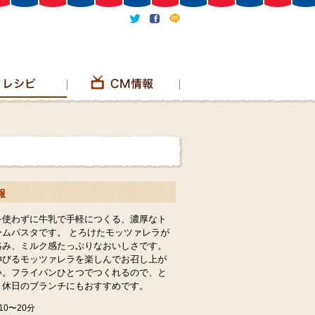
報
を使わずに牛乳で手軽につくる、濃厚なト
ームパスタです。 とろけたモッツァレラが
絡み、ミルク感たっぷりなおいしさです。
伸びるモッツァレラを楽しんでお召し上が
い。フライパンひとつでつくれるので、と
！休日のブランチにもおすすめです。
0〜20分