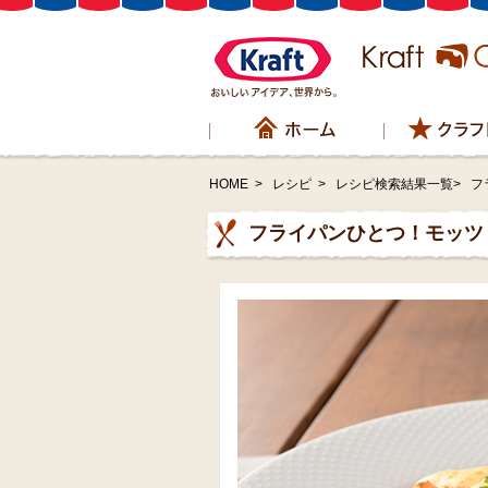
HOME
>
レシピ
>
レシピ検索結果一覧>
フ
フライパンひとつ！モッツ