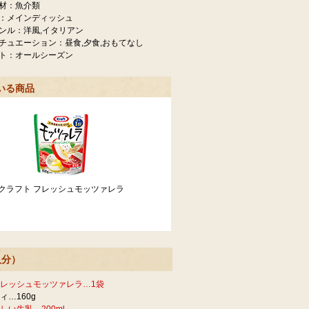
材：魚介類
：メインディッシュ
ンル：洋風,イタリアン
チュエーション：昼食,夕食,おもてなし
ト：オールシーズン
いる商品
クラフト フレッシュモッツァレラ
人分）
レッシュモッツァレラ…1袋
ィ…160g