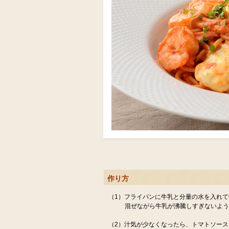
作り方
（1）フライパンに牛乳と分量の水を入れ
混ぜながら牛乳が沸騰しすぎないよ
（2）汁気が少なくなったら、トマトソー