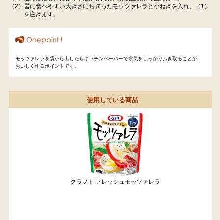
（2）器に食べやすい大きさにちぎったモッツァレラと小ねぎを入れ、（1）
を注ぎます。
モッツァレラを袋から出したらキッチンペーパーで水気をしっかりふき取ることが、
おいしく作るポイントです。
使用している商品
クラフト フレッシュモッツァレラ