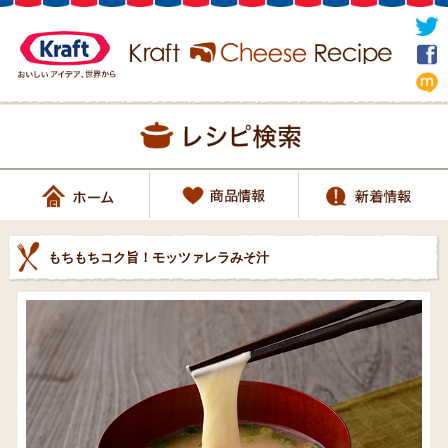
もちもちコク旨！モッツァレラみそ汁