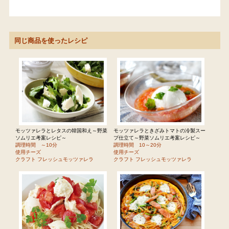
同じ商品を使ったレシピ
モッツァレラとレタスの韓国和え～野菜
モッツァレラときざみトマトの冷製スー
ソムリエ考案レシピ～
プ仕立て～野菜ソムリエ考案レシピ～
調理時間 ～10分
調理時間 10～20分
使用チーズ
使用チーズ
クラフト フレッシュモッツァレラ
クラフト フレッシュモッツァレラ